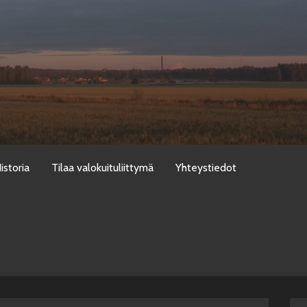
istoria
Tilaa valokuituliittymä
Yhteystiedot