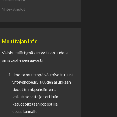
Yhteystiedot
Muuttajan info
Valokuituliittymä siirtyy talon uudelle
omistajalle seuraavasti:
Ilmoita muuttopäivä, toivottu uusi
yhteysnopeus, ja uuden asukkaan
tiedot (nimi, puhelin, email,
laskutusosoite jos eri kuin
katuosoite) sähköpostilla
osuuskunnalle: