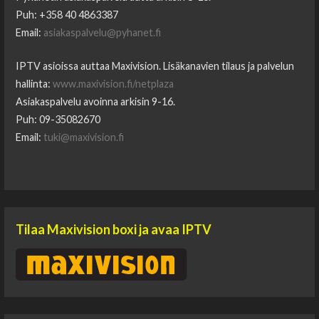
Puh: +358 40 4863387
Email:
asiakaspalvelu@pyhanet.fi
IPTV asioissa auttaa Maxivision. Lisäkanavien tilaus ja palvelun
hallinta:
www.maxivision.fi/netplaza
Asiakaspalvelu avoinna arkisin 9-16.
Puh: 09-35082670
Email:
tuki@maxivision.fi
Tilaa Maxivision boxi ja avaa IPTV