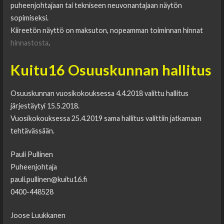
puheenjohtajaan tai tekniseen neuvonantajaan näytön
sopimiseksi.
Kiireetön näyttö on maksuton, nopeamman toiminnan hinnat
hinnastosta
.
Kuitu16 Osuuskunnan hallitus
Osuuskunnan vuosikokouksessa 4.4.2018 valittu hallitus
järjestäytyi 15.5.2018.
Vuosikokouksessa 25.4.2019 sama hallitus valittiin jatkamaan
tehtävässään.
Pauli Pullinen
Puheenjohtaja
pauli.pullinen@kuitu16.fi
0400-448528
Joose Luukkanen